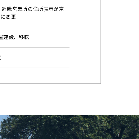
、近畿営業所の住所表示が京
地に変更
社屋建設、移転
代