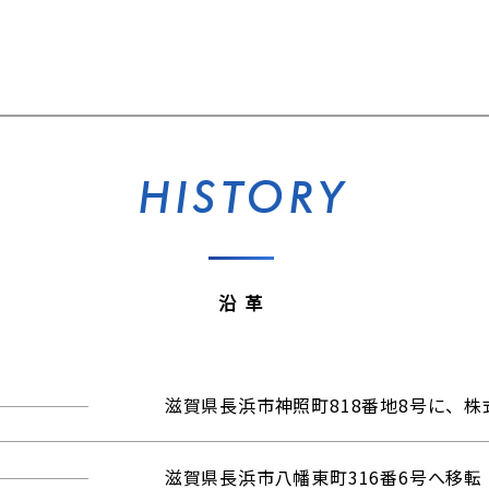
HISTORY
沿革
滋賀県長浜市神照町818番地8号に、
滋賀県長浜市八幡東町316番6号へ移転