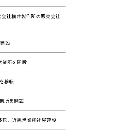
式会社横井製作所の販売会社
屋建設
営業所を開設
所を移転
営業所を開設
に移転、近畿営業所社屋建設