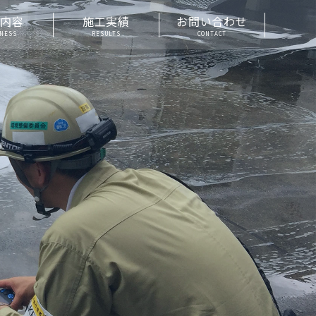
業内容
施工実績
お問い合わせ
INESS
RESULTS
CONTACT