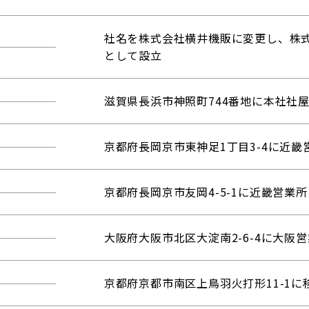
社名を株式会社横井機販に変更し、株
として設立
滋賀県長浜市神照町744番地に本社社
京都府長岡京市東神足1丁目3-4に近畿
京都府長岡京市友岡4-5-1に近畿営業
大阪府大阪市北区大淀南2-6-4に大阪
京都府京都市南区上鳥羽火打形11-1