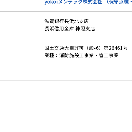
yokoiメンテック株式会社 （保守点
滋賀銀行長浜北支店
長浜信用金庫 神照支店
国土交通大臣許可（般-6）第26461号
業種：消防施設工事業・管工事業